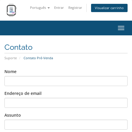
Português
Entrar
Registrar
Visualizar carrinho
Alter
nave
Contato
Suporte
Contato Pré-Venda
Nome
Endereço de email
Assunto