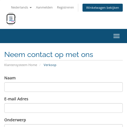
Nederlands
Aanmelden
Registreren
Winkelwagen bekijken
Navig
in-/u
Neem contact op met ons
Klantensysteem Home
Verkoop
Naam
E-mail Adres
Onderwerp