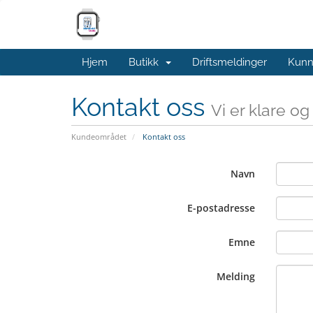
Hjem
Butikk
Driftsmeldinger
Kunn
Kontakt oss
Vi er klare o
Kundeområdet
Kontakt oss
Navn
E-postadresse
Emne
Melding