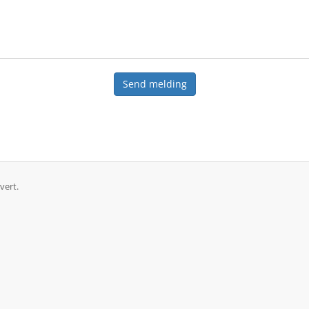
Send melding
vert.