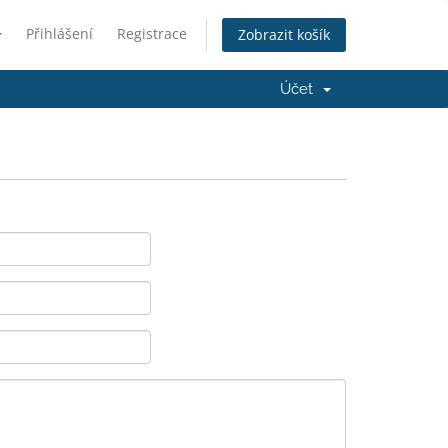
Přihlášení
Registrace
Zobrazit košík
Účet