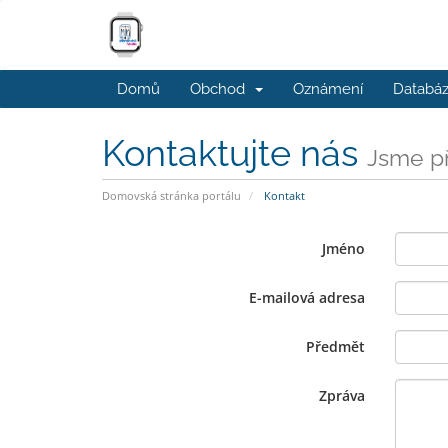
Domů
Obchod
Oznámení
Databáz
Kontaktujte nás
Jsme př
Domovská stránka portálu
Kontakt
Jméno
E-mailová adresa
Předmět
Zpráva