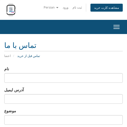
ثبت نام
ورود
Persian
مشاهده کارت خرید
تغییر
ضعیت
اوبری
تماس با ما
تماس قبل از خرید
اعضا
نام
آدرس ایمیل
موضوع