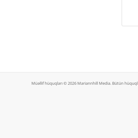
Müəllif hüquqları © 2026 Mariannhill Media. Bütün hüquql