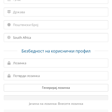
Безбедност на кориснички профил
Генерирај лозинка
Јачина на лозинка: Внесете лозинка