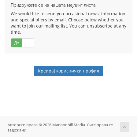
Придружете се на нашата мејлинг листа
We would like to send you occasional news, information
and special offers by email. Choose below whether you
want to join our mailing list. You can unsubscribe at any
time.
ДА
НЕ
Авторски права © 2026 Mariannhill Media. Сите права се
задржани.