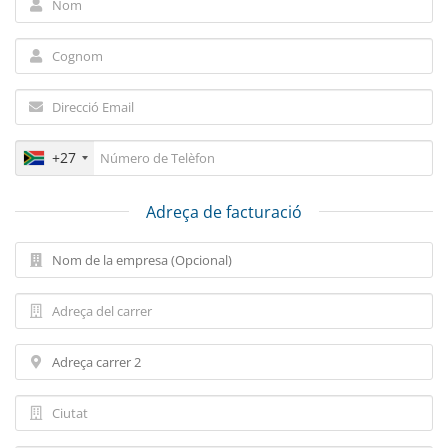
+27
Adreça de facturació