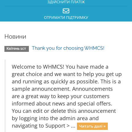
ЗДІЙСНИТИ ПЛАТІЖ
ОТРИМАТИ ПІДТРИМКУ
Новини
Thank you for choosing WHMCS!
Квітень 1ст
Welcome to WHMCS! You have made a
great choice and we want to help you get up
and running as quickly as possible. This is a
sample announcement. Announcements
are a great way to keep your customers
informed about news and special offers.
You can edit or delete this announcement
by logging into the admin area and
navigating to Support > ...
Читать далі »