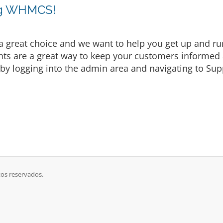
ng WHMCS!
eat choice and we want to help you get up and runni
are a great way to keep your customers informed a
by logging into the admin area and navigating to Supp
tos reservados.