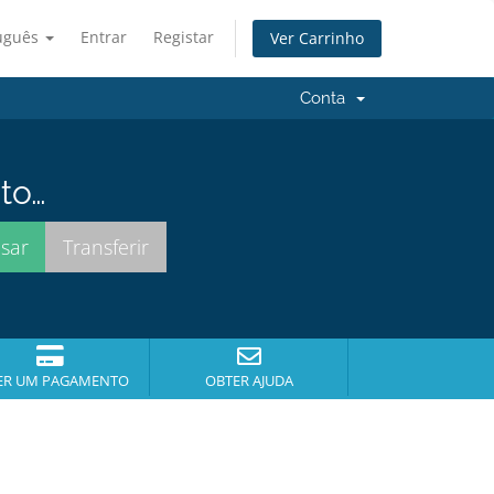
uguês
Entrar
Registar
Ver Carrinho
Conta
to…
ER UM PAGAMENTO
OBTER AJUDA