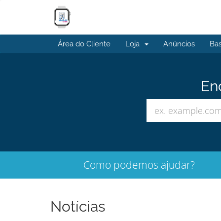
Área do Cliente
Loja
Anúncios
Ba
En
Como podemos ajudar?
Notícias