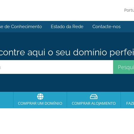
Port
se de Conhecimento
Estado da Rede
Contacte-nos
contre aqui o seu domínio perfei
COMPRAR UM DOMÍNIO
COMPRAR ALOJAMENTO
FAZ