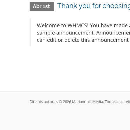
Thank you for choosi
Abr 1st
Welcome to WHMCS! You have made a gr
sample announcement. Announcements 
can edit or delete this announcement 
Direitos autorais © 2026 Mariannhill Media. Todos os direi