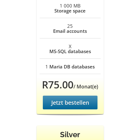
1 000 MB
Storage space
25
Email accounts
X
MS-SQL databases
1
Maria DB databases
R75.00
/ Monat(e)
Jetzt bestellen
Silver