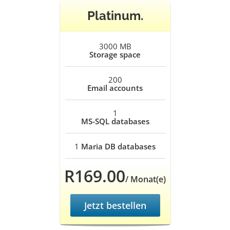
Platinum.
3000 MB
Storage space
200
Email accounts
1
MS-SQL databases
1
Maria DB databases
R169.00
/ Monat(e)
Jetzt bestellen