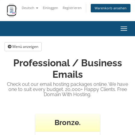
Deutsch
Einloggen
Registrieren
Warenkorb ansehen
Navig
ein-/
Menü anzeigen
Professional / Business
Emails
Check out our email hosting packages online. We have
one to suit every budget. 20,000+ Happy Clients. Free
Domain With Hosting.
Bronze.