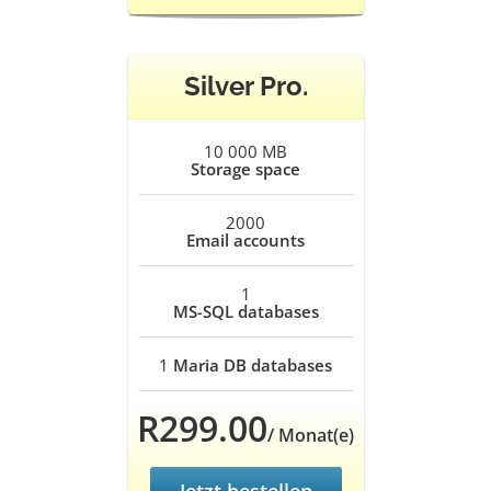
Silver Pro.
10 000 MB
Storage space
2000
Email accounts
1
MS-SQL databases
1
Maria DB databases
R299.00
/ Monat(e)