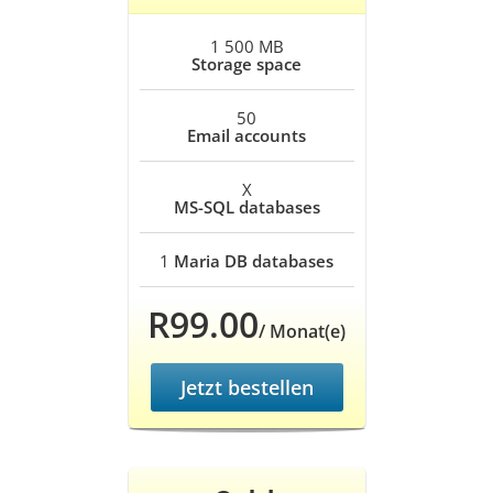
1 500 MB
Storage space
50
Email accounts
X
MS-SQL databases
1
Maria DB databases
R99.00
/ Monat(e)
Jetzt bestellen