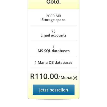
Gold.
2000 MB
Storage space
75
Email accounts
1
MS-SQL databases
1
Maria DB databases
R110.00
/ Monat(e)
Jetzt bestellen