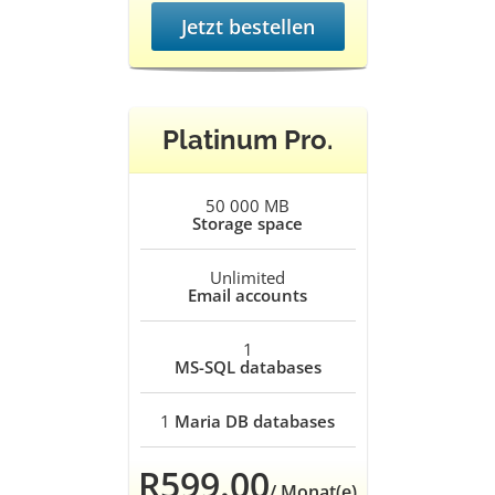
Jetzt bestellen
Platinum Pro.
50 000 MB
Storage space
Unlimited
Email accounts
1
MS-SQL databases
1
Maria DB databases
R599.00
/ Monat(e)