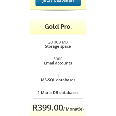
Jetzt bestellen
Gold Pro.
20 000 MB
Storage space
5000
Email accounts
1
MS-SQL databases
1
Maria DB databases
R399.00
/ Monat(e)