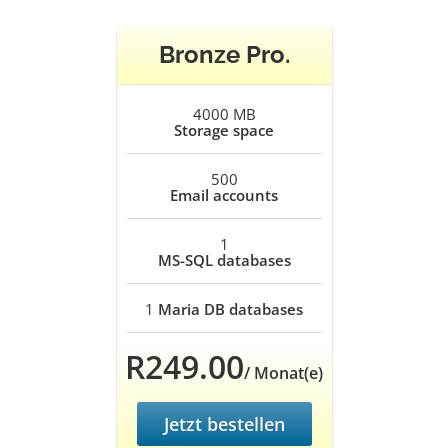
Bronze Pro.
4000 MB
Storage space
500
Email accounts
1
MS-SQL databases
1
Maria DB databases
R249.00
/ Monat(e)
Jetzt bestellen