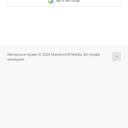
Sign in with Google
Авторське право © 2026 Mariannhill Media. Всі права
захищені.